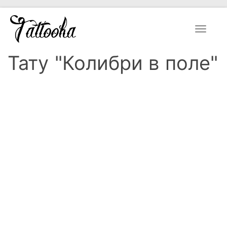
Toggle
navigat
Тату "Колибри в поле"