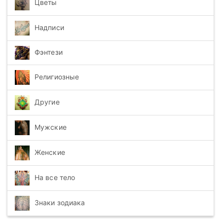
Цветы
Надписи
Фэнтези
Религиозные
Другие
Мужские
Женские
На все тело
Знаки зодиака