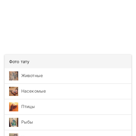
Фото тату
Животные
Насекомые
Птицы
Рыбы