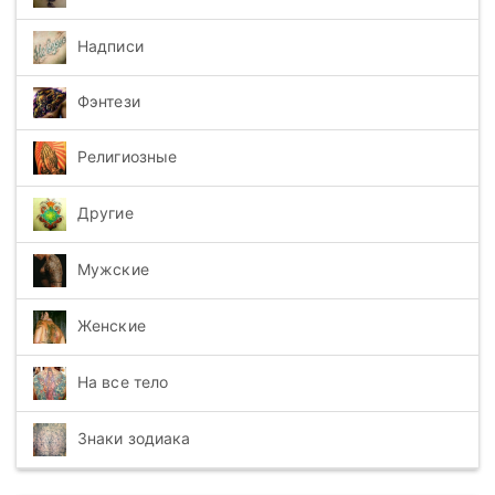
Надписи
Фэнтези
Религиозные
Другие
Мужские
Женские
На все тело
Знаки зодиака