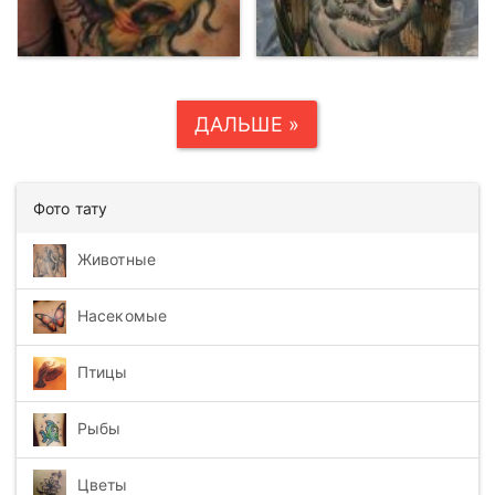
ДАЛЬШЕ »
Фото тату
Животные
Насекомые
Птицы
Рыбы
Цветы