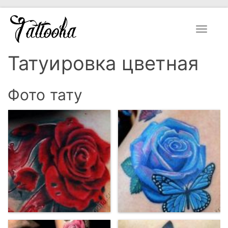
Toggle
navigat
Татуировка цветная
Фото тату