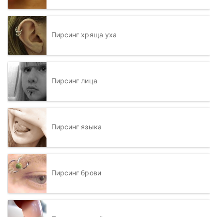
Пирсинг хряща уха
Пирсинг лица
Пирсинг языка
Пирсинг брови