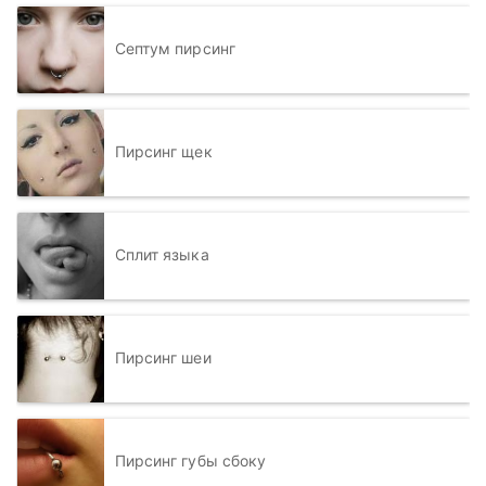
Септум пирсинг
Пирсинг щек
Сплит языка
Пирсинг шеи
Пирсинг губы сбоку