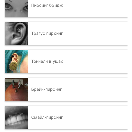
Пирсинг бридж
Трагус пирсинг
Тоннели в ушах
Брейн-пирсинг
Смайл-пирсинг