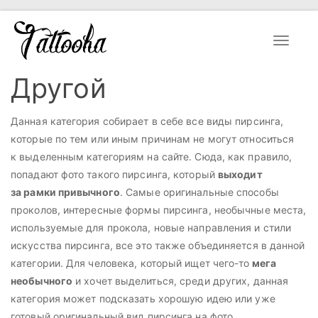
Toggle
navigat
Другой
Данная категория собирает в себе все виды пирсинга,
которые по тем или иным причинам не могут относиться
к выделенным категориям на сайте. Сюда, как правило,
попадают фото такого пирсинга, который
выходит
за рамки привычного
. Самые оригинальные способы
проколов, интересные формы пирсинга, необычные места,
используемые для прокола, новые направления и стили
искусства пирсинга, все это также объединяется в данной
категории. Для человека, который ищет чего-то
мега
необычного
и хочет выделиться, среди других, данная
категория может подсказать хорошую идею или уже
готовый оригинальный вид пирсинга на фото.