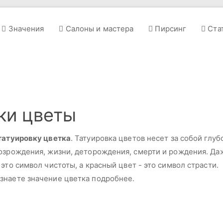
Значения
Салоны и мастера
Пирсинг
Ста
ки цветы
татуировку цветка
. Татуировка цветов несет за собой глуб
возрождения, жизни, деторождения, смерти и рождения. Да
это символ чистоты, а красный цвет - это символ страсти.
знаете значение цветка подробнее.