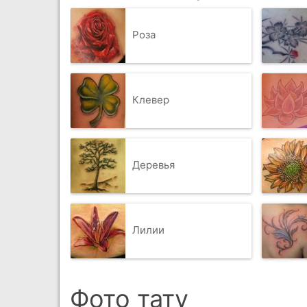
Роза
Клевер
Деревья
Лилии
Фото тату