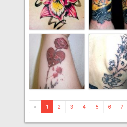
«
1
2
3
4
5
6
7