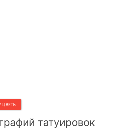
У ЦВЕТЫ
графий татуировок