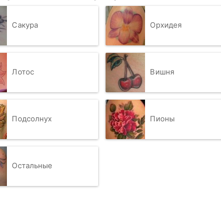
Сакура
Орхидея
Лотос
Вишня
Подсолнух
Пионы
Остальные