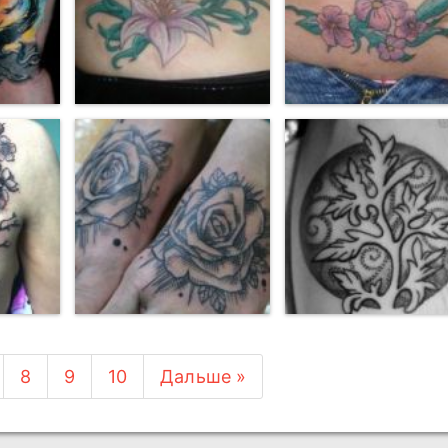
8
9
10
Дальше »