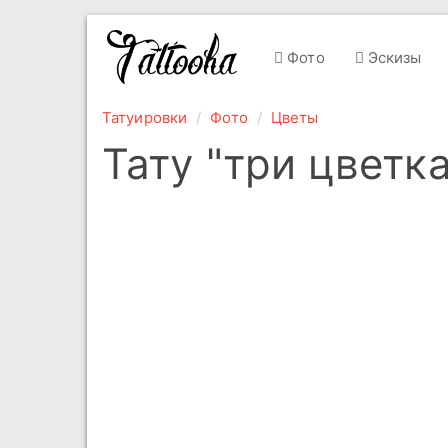
Фото
Эскизы
Татуировки
Фото
Цветы
Тату "три цветка