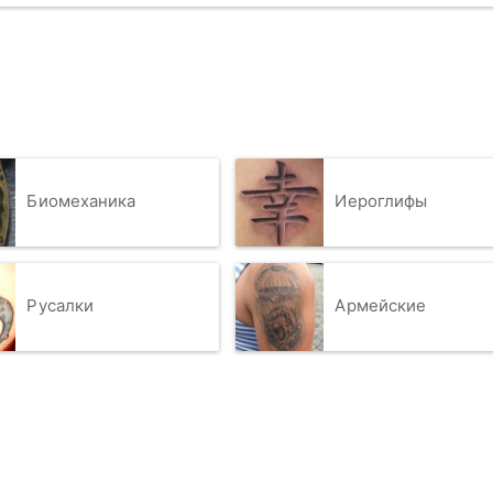
Биомеханика
Иероглифы
Русалки
Армейские