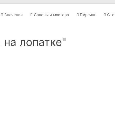
Значения
Салоны и мастера
Пирсинг
Ста
 на лопатке"