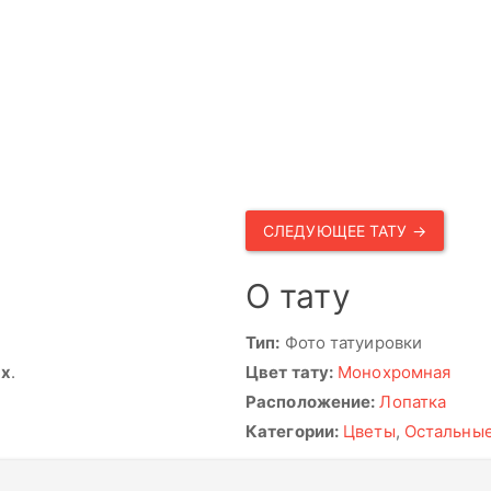
СЛЕДУЮЩЕЕ ТАТУ →
О тату
Тип:
Фото татуировки
ях
.
Цвет тату:
Монохромная
Расположение:
Лопатка
Категории:
Цветы
,
Остальны