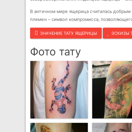
В античном мире ящерица считалась добрым 
племен – символ компромисса, позволяющего 
ЗНАЧЕНИЕ ТАТУ ЯЩЕРИЦЫ
ЭСКИЗЫ 
Фото тату