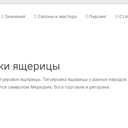
Значения
Салоны и мастера
Пирсинг
Ста
вки ящерицы
татуировок ящерицы. Татуировка ящерицы у разных народов
тся символом Меркурия, бога торговли и риторики.