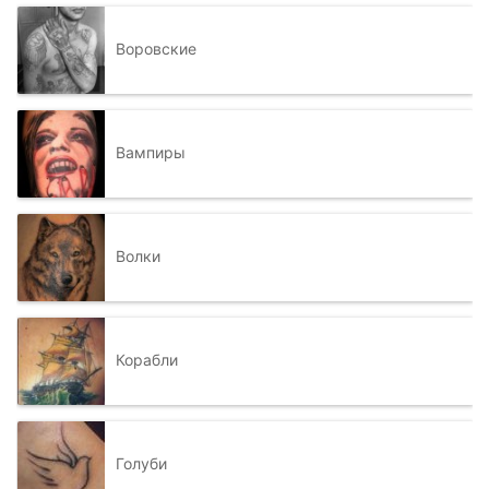
Воровские
Вампиры
Волки
Корабли
Голуби