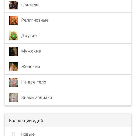
Фэнтези
Религиозные
Другие
Мужские
Женские
На все тело
Знаки зодиака
Коллекции идей
Новые