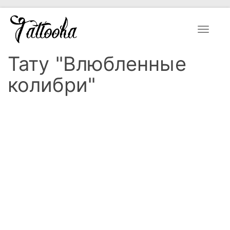
Toggle
navigat
Тату "Влюбленные
колибри"