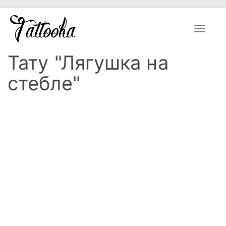
Toggle
navigat
Тату "Лягушка на
стебле"