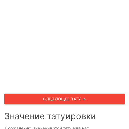
СЛЕДУЮЩЕЕ ТАТУ →
Значение татуировки
К сожалению, значения этой тату еще нет.