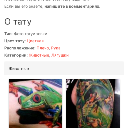
Если вы его знаете,
напишите в комментариях
.
О тату
Тип:
Фото татуировки
Цвет тату:
Цветная
Расположение:
Плечо
,
Рука
Категории:
Животные
,
Лягушки
Животные