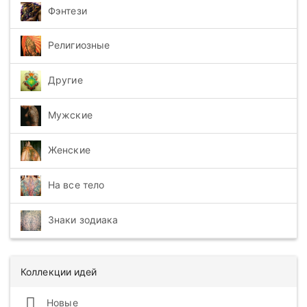
Фэнтези
Религиозные
Другие
Мужские
Женские
На все тело
Знаки зодиака
Коллекции идей
Новые