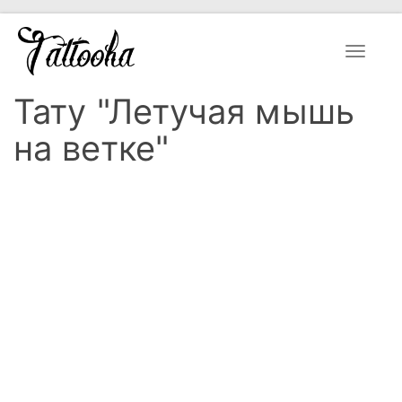
Toggle
navigat
Тату "Летучая мышь
на ветке"