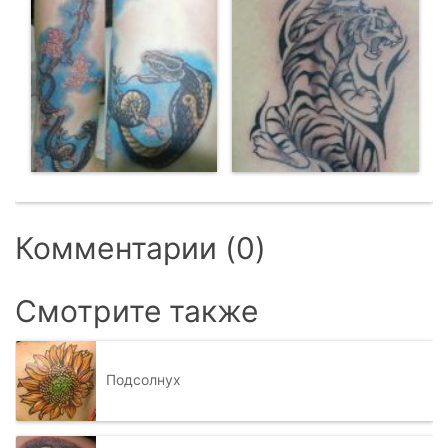
Комментарии (0)
Смотрите также
Подсолнух