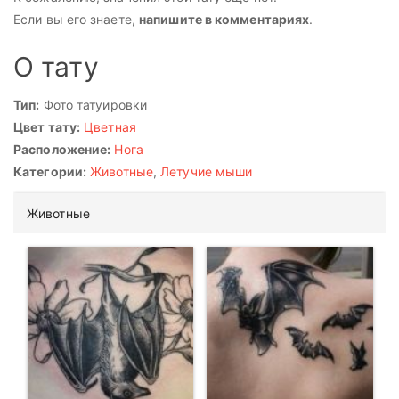
Если вы его знаете,
напишите в комментариях
.
О тату
Тип:
Фото татуировки
Цвет тату:
Цветная
Расположение:
Нога
Категории:
Животные
,
Летучие мыши
Животные