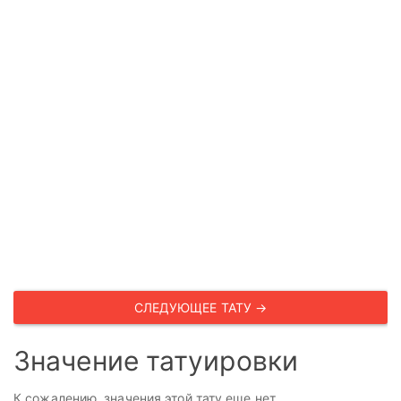
СЛЕДУЮЩЕЕ ТАТУ →
Значение татуировки
К сожалению, значения этой тату еще нет.