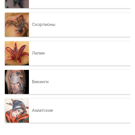
Скорпионы
Лилии
Викинги
Азиатские