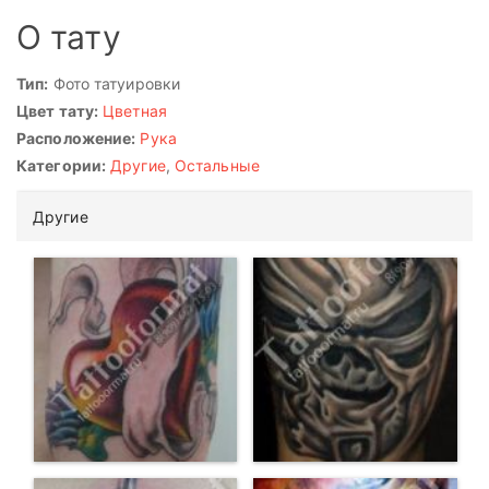
О тату
Тип:
Фото татуировки
Цвет тату:
Цветная
Расположение:
Рука
Категории:
Другие
,
Остальные
Другие