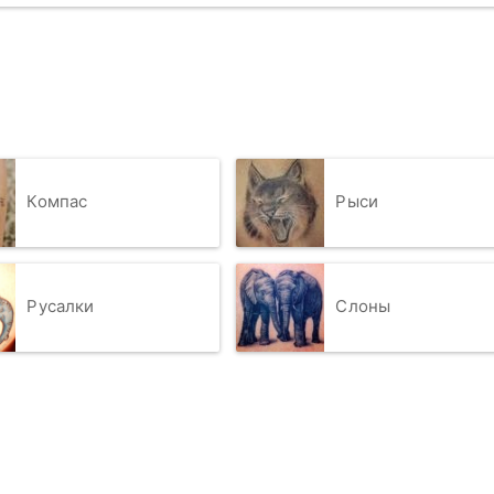
Компас
Рыси
Русалки
Слоны