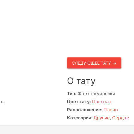
СЛЕДУЮЩЕЕ ТАТУ →
О тату
Тип:
Фото татуировки
ях
.
Цвет тату:
Цветная
Расположение:
Плечо
Категории:
Другие
,
Сердце