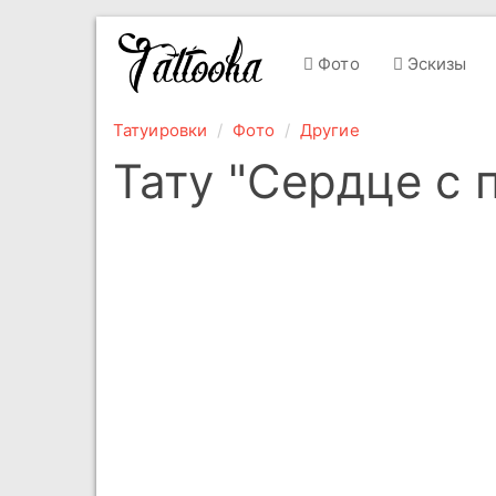
Фото
Эскизы
Татуировки
Фото
Другие
Тату "Сердце с 