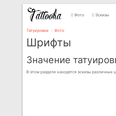
Фото
Эскизы
Татуировки
Фото
Шрифты
Значение татуиро
В этом разделе находятся эскизы различных 