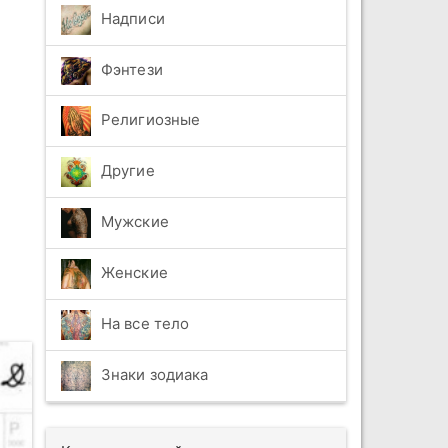
Надписи
Фэнтези
Религиозные
Другие
Мужские
Женские
На все тело
Знаки зодиака