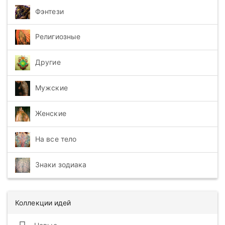
Фэнтези
Религиозные
Другие
Мужские
Женские
На все тело
Знаки зодиака
Коллекции идей