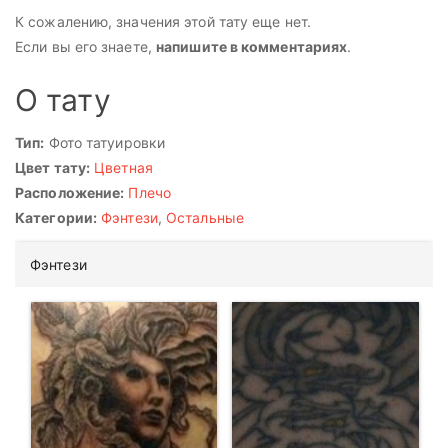
К сожалению, значения этой тату еще нет.
Если вы его знаете,
напишите в комментариях
.
О тату
Тип:
Фото татуировки
Цвет тату:
Цветная
Расположение:
Плечо
Категории:
Фэнтези
,
Остальные
Фэнтези