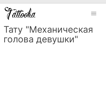
Toggle
navigat
Тату "Механическая
голова девушки"