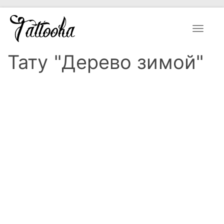
Toggle
navigat
Тату "Дерево зимой"