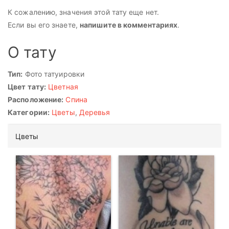
К сожалению, значения этой тату еще нет.
Если вы его знаете,
напишите в комментариях
.
О тату
Тип:
Фото татуировки
Цвет тату:
Цветная
Расположение:
Спина
Категории:
Цветы
,
Деревья
Цветы