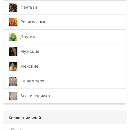
Фэнтези
Религиозные
Другие
Мужские
Женские
На все тело
Знаки зодиака
Коллекции идей