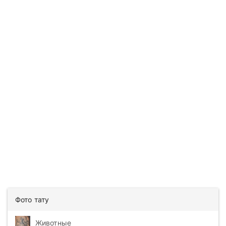
Фото тату
Животные