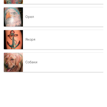
Орел
Якоря
Собаки