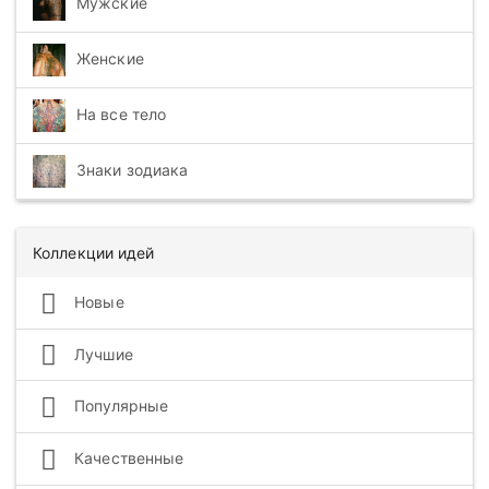
Мужские
Женские
На все тело
Знаки зодиака
Коллекции идей
Новые
Лучшие
Популярные
Качественные