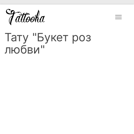
Toggle
navigat
Тату "Букет роз
любви"