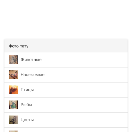
Фото тату
Животные
Насекомые
Птицы
Рыбы
Цветы