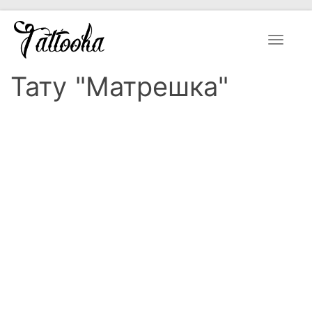
Toggle
navigat
Тату "Матрешка"