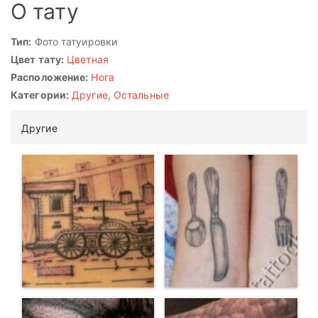
О тату
Тип:
Фото татуировки
Цвет тату:
Цветная
Расположение:
Нога
Категории:
Другие
,
Остальные
Другие