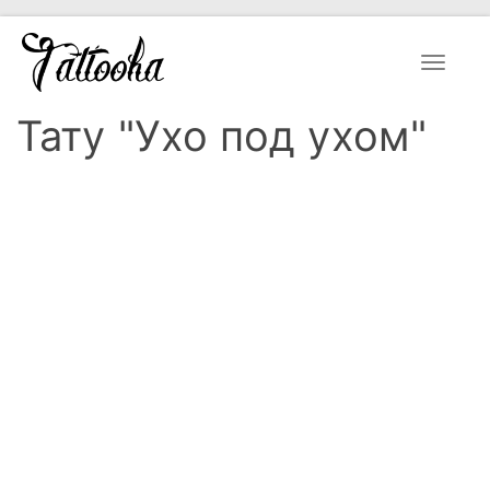
Toggle
navigat
Тату "Ухо под ухом"