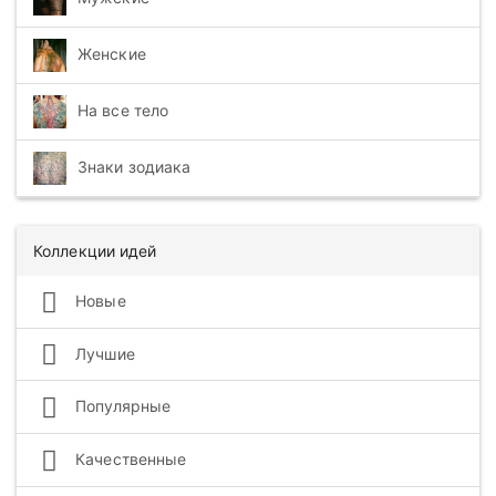
Женские
На все тело
Знаки зодиака
Коллекции идей
Новые
Лучшие
Популярные
Качественные