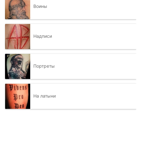
Воины
Надписи
Портреты
На латыни