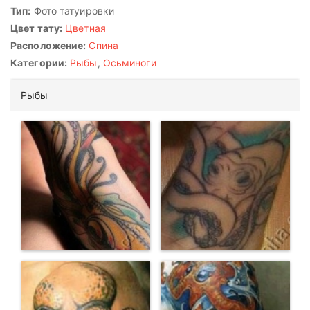
Тип:
Фото татуировки
Цвет тату:
Цветная
Расположение:
Спина
Категории:
Рыбы
,
Осьминоги
Рыбы