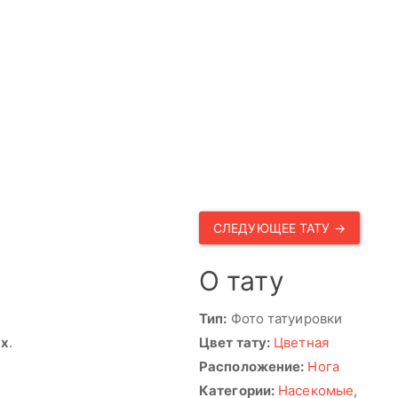
СЛЕДУЮЩЕЕ ТАТУ →
О тату
Тип:
Фото татуировки
ях
.
Цвет тату:
Цветная
Расположение:
Нога
Категории:
Насекомые
,