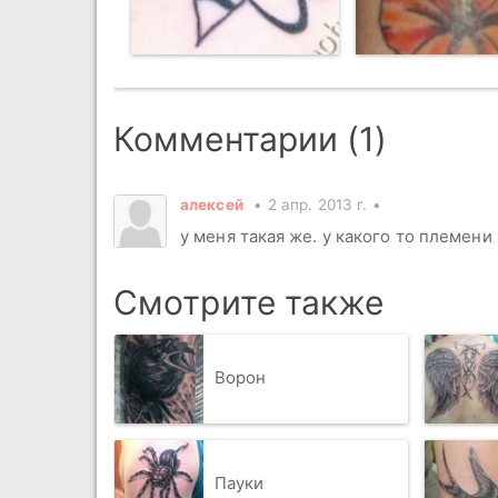
Комментарии (1)
алексей
2 апр. 2013 г.
у меня такая же. у какого то племени
Смотрите также
Ворон
Пауки