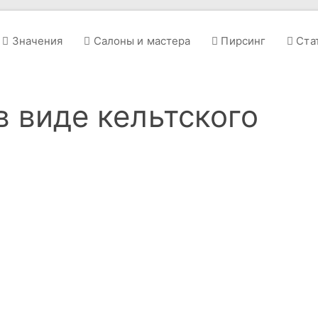
Значения
Салоны и мастера
Пирсинг
Ста
в виде кельтского