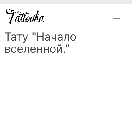
Toggle
navigat
Тату "Начало
вселенной."