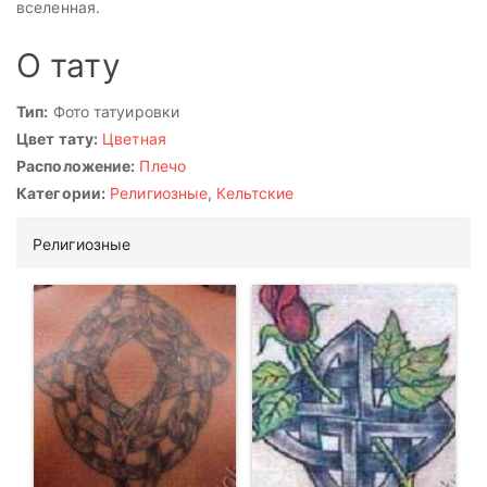
вселенная.
О тату
Тип:
Фото татуировки
Цвет тату:
Цветная
Расположение:
Плечо
Категории:
Религиозные
,
Кельтские
Религиозные