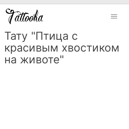
Toggle
navigat
Тату "Птица с
красивым хвостиком
на животе"