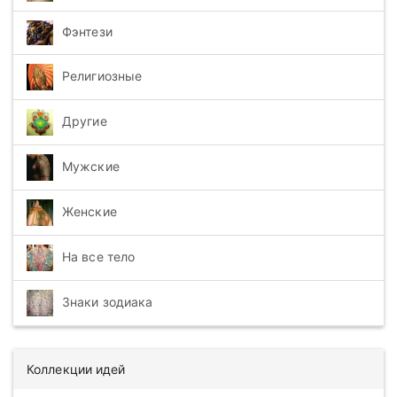
Фэнтези
Религиозные
Другие
Мужские
Женские
На все тело
Знаки зодиака
Коллекции идей