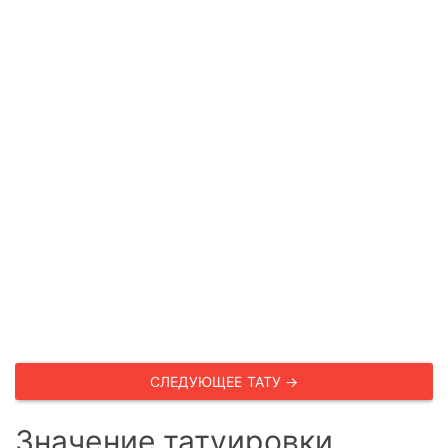
СЛЕДУЮЩЕЕ ТАТУ →
Значение татуировки