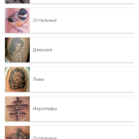
Остальные
Девушки
Львы
Иероглифы
Остальные