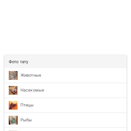
Фото тату
Животные
Насекомые
Птицы
Рыбы