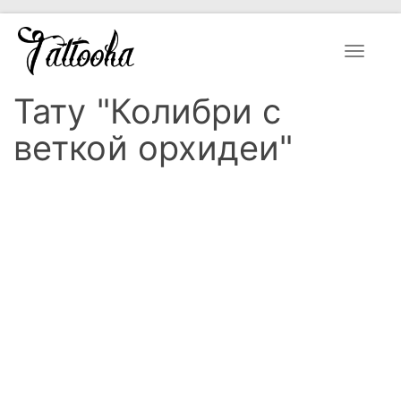
Toggle
navigat
Тату "Колибри с
веткой орхидеи"