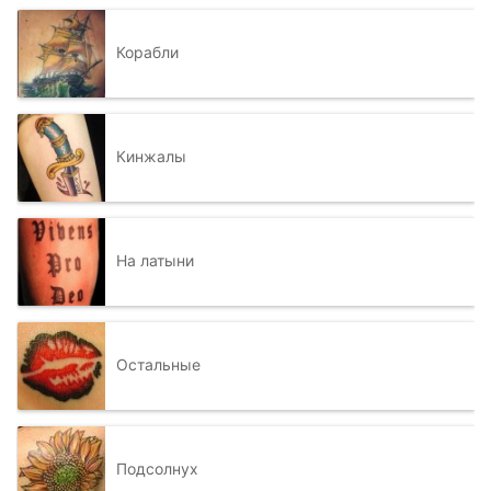
Корабли
Кинжалы
На латыни
Остальные
Подсолнух