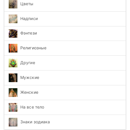
Цветы
Надписи
Фэнтези
Религиозные
Другие
Мужские
Женские
На все тело
Знаки зодиака