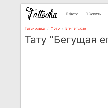
Фото
Эскизы
Татуировки
Фото
Египетские
Тату "Бегущая е