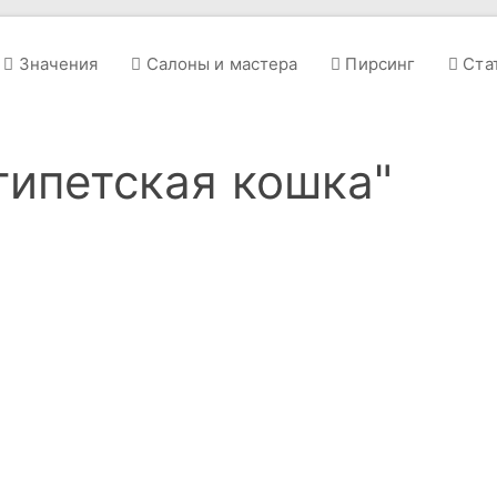
Значения
Салоны и мастера
Пирсинг
Ста
гипетская кошка"