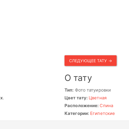
СЛЕДУЮЩЕЕ ТАТУ →
О тату
Тип:
Фото татуировки
ях
.
Цвет тату:
Цветная
Расположение:
Спина
Категории:
Египетские