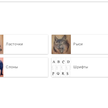
Ласточки
Рыси
Слоны
Шрифты