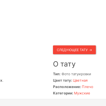
СЛЕДУЮЩЕЕ ТАТУ →
О тату
Тип:
Фото татуировки
ях
.
Цвет тату:
Цветная
Расположение:
Плечо
Категории:
Мужские