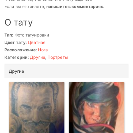
Если вы его знаете,
напишите в комментариях
.
О тату
Тип:
Фото татуировки
Цвет тату:
Цветная
Расположение:
Нога
Категории:
Другие
,
Портреты
Другие