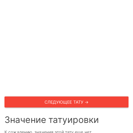
СЛЕДУЮЩЕЕ ТАТУ →
Значение татуировки
К сожалению, значения этой тату еще нет.