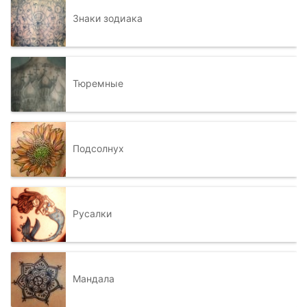
Знаки зодиака
Тюремные
Подсолнух
Русалки
Мандала