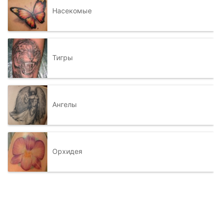
Насекомые
Тигры
Ангелы
Орхидея