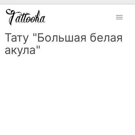
Toggle
navigat
Тату "Большая белая
акула"