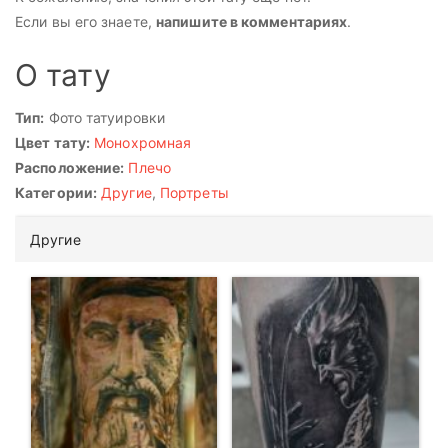
Если вы его знаете,
напишите в комментариях
.
О тату
Тип:
Фото татуировки
Цвет тату:
Монохромная
Расположение:
Плечо
Категории:
Другие
,
Портреты
Другие