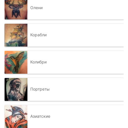
Олени
Корабли
Колибри
Портреты
Азиатские