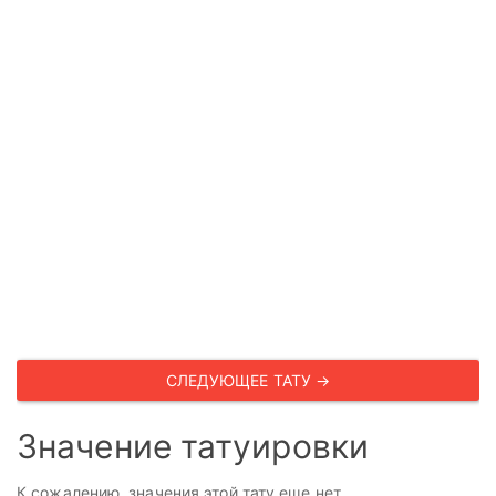
СЛЕДУЮЩЕЕ ТАТУ →
Значение татуировки
К сожалению, значения этой тату еще нет.