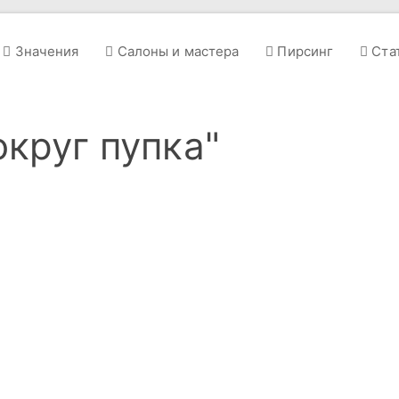
Значения
Салоны и мастера
Пирсинг
Ста
округ пупка"