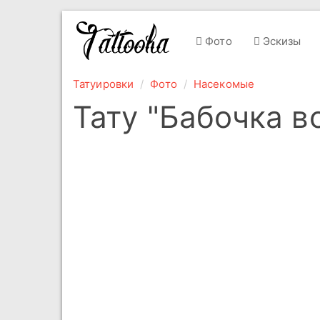
Фото
Эскизы
Татуировки
Фото
Насекомые
Тату "Бабочка в