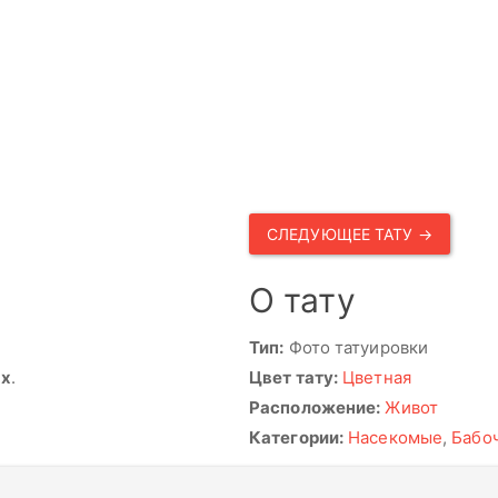
СЛЕДУЮЩЕЕ ТАТУ →
О тату
Тип:
Фото татуировки
ях
.
Цвет тату:
Цветная
Расположение:
Живот
Категории:
Насекомые
,
Бабо