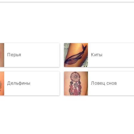
Перья
Киты
Дельфины
Ловец снов