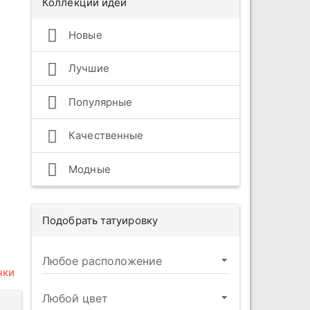
Коллекции идей
Новые
Лучшие
Популярные
Качественные
Модные
Подобрать татуировку
чки