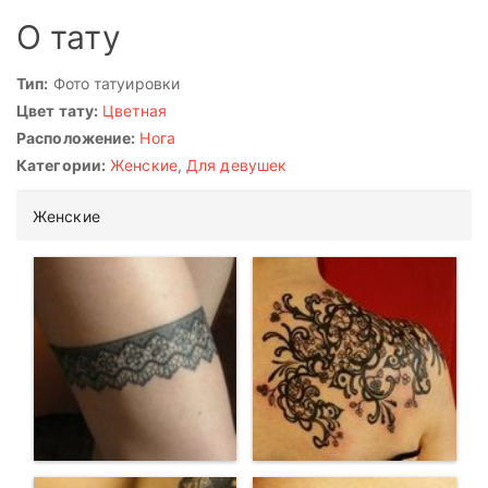
О тату
Тип:
Фото татуировки
Цвет тату:
Цветная
Расположение:
Нога
Категории:
Женские
,
Для девушек
Женские