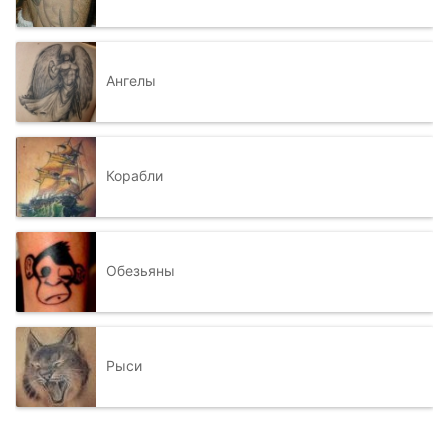
Ангелы
Корабли
Обезьяны
Рыси