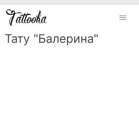
Toggle
navigat
Тату "Балерина"