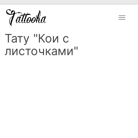
Toggle
navigat
Тату "Кои с
листочками"