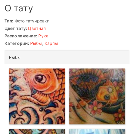
О тату
Тип:
Фото татуировки
Цвет тату:
Цветная
Расположение:
Рука
Категории:
Рыбы
,
Карпы
Рыбы