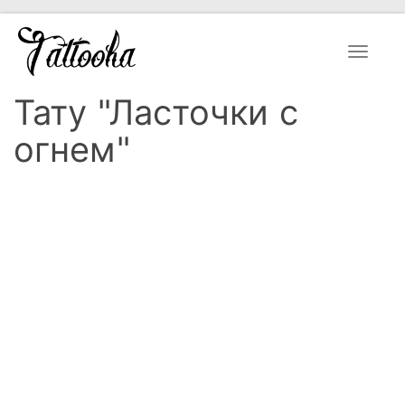
Toggle
navigat
Тату "Ласточки с
огнем"