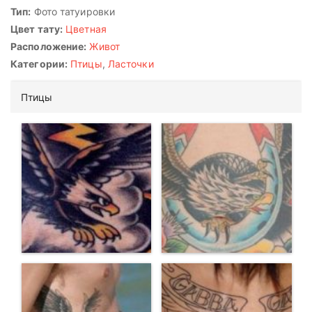
Тип:
Фото татуировки
Цвет тату:
Цветная
Расположение:
Живот
Категории:
Птицы
,
Ласточки
Птицы