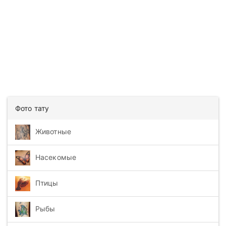
Фото тату
Животные
Насекомые
Птицы
Рыбы