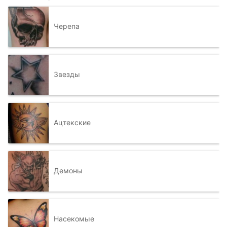
Черепа
Звезды
Ацтекские
Демоны
Насекомые