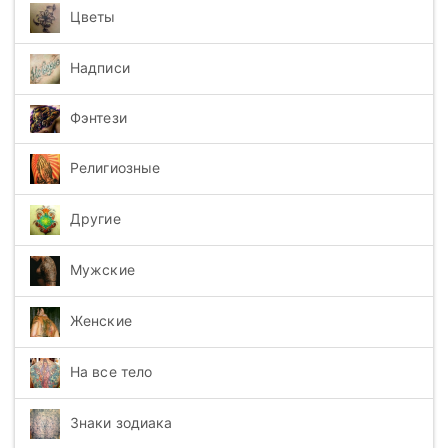
Цветы
Надписи
Фэнтези
Религиозные
Другие
Мужские
Женские
На все тело
Знаки зодиака