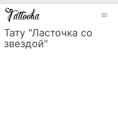
Toggle
navigat
Тату "Ласточка со
звездой"