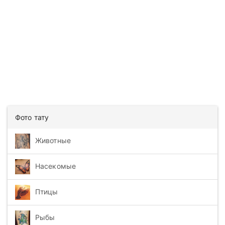
Фото тату
Животные
Насекомые
Птицы
Рыбы