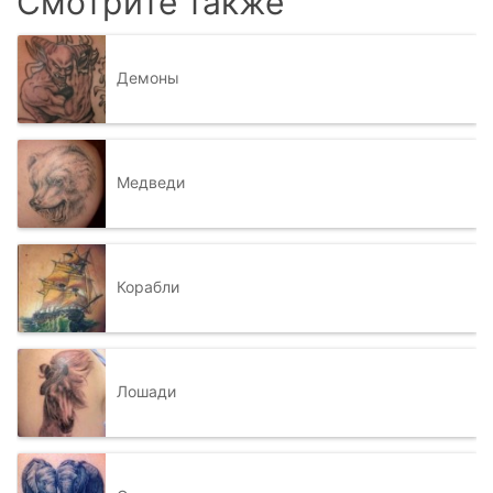
Смотрите также
Демоны
Медведи
Корабли
Лошади