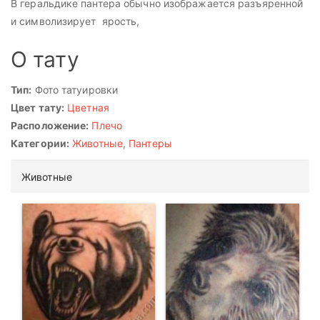
В геральдике пантера обычно изображается разъяренной
и символизирует ярость,
О тату
Тип:
Фото татуировки
Цвет тату:
Цветная
Расположение:
Плечо
Категории:
Животные
,
Пантеры
Животные