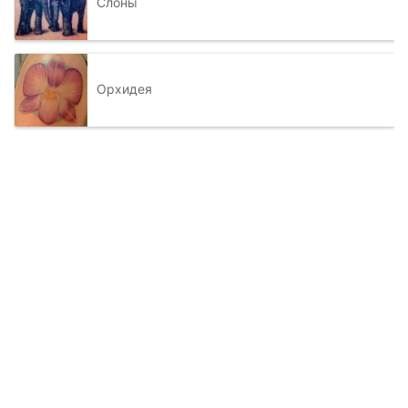
Слоны
Орхидея