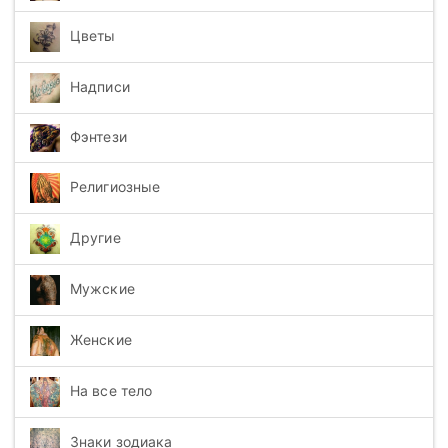
Цветы
Надписи
Фэнтези
Религиозные
Другие
Мужские
Женские
На все тело
Знаки зодиака