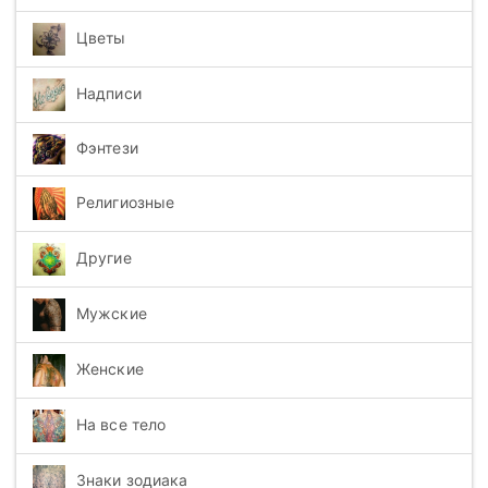
Цветы
Надписи
Фэнтези
Религиозные
Другие
Мужские
Женские
На все тело
Знаки зодиака