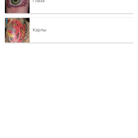
Глаза
Карпы