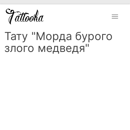
Toggle
navigat
Тату "Морда бурого
злого медведя"