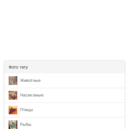
Фото тату
Животные
Насекомые
Птицы
Рыбы