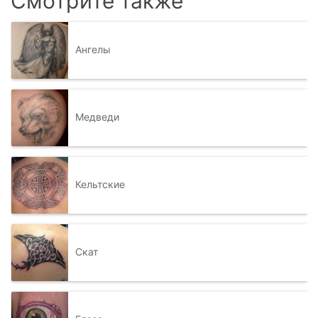
Смотрите также
Ангелы
Медведи
Кельтские
Скат