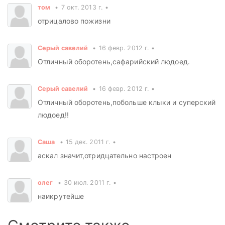
том
7 окт. 2013 г.
отрицалово пожизни
Серый савелий
16 февр. 2012 г.
Отличный оборотень,сафарийский людоед.
Серый савелий
16 февр. 2012 г.
Отличный оборотень,побольше клыки и суперский
людоед!!
Саша
15 дек. 2011 г.
аскал значит,отридцательно настроен
олег
30 июл. 2011 г.
наикрутейше