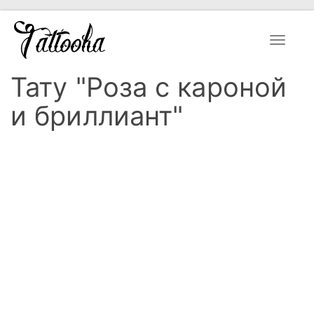
Toggle
navigat
Тату "Роза с кароной
и бриллиант"