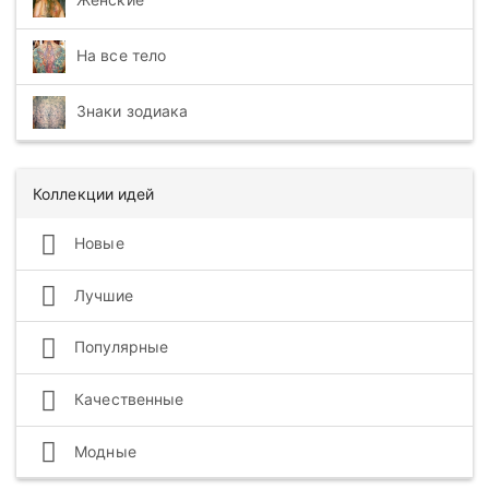
На все тело
Знаки зодиака
Коллекции идей
Новые
Лучшие
Популярные
Качественные
Модные