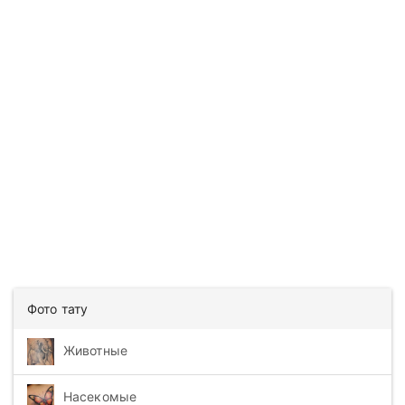
Фото тату
Животные
Насекомые