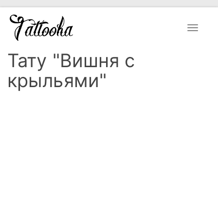
Toggle
navigat
Тату "Вишня с
крыльями"