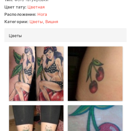
Цвет тату:
Цветная
Расположение:
Нога
Категории:
Цветы
,
Вишня
Цветы