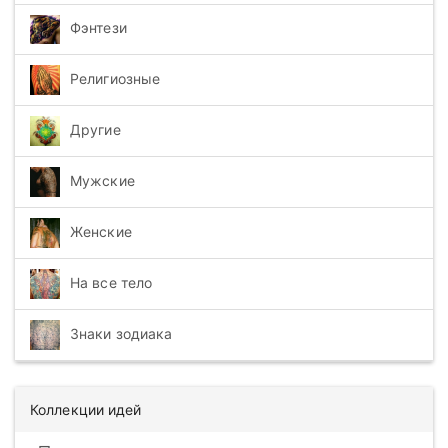
Фэнтези
Религиозные
Другие
Мужские
Женские
На все тело
Знаки зодиака
Коллекции идей