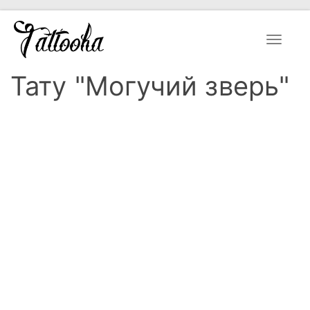
Toggle
navigat
Тату "Могучий зверь"