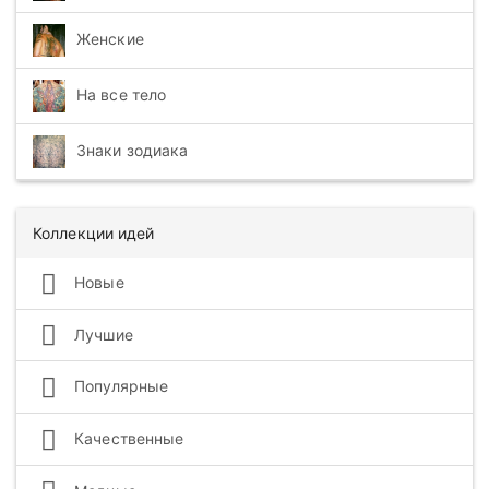
Женские
На все тело
Знаки зодиака
Коллекции идей
Новые
Лучшие
Популярные
Качественные