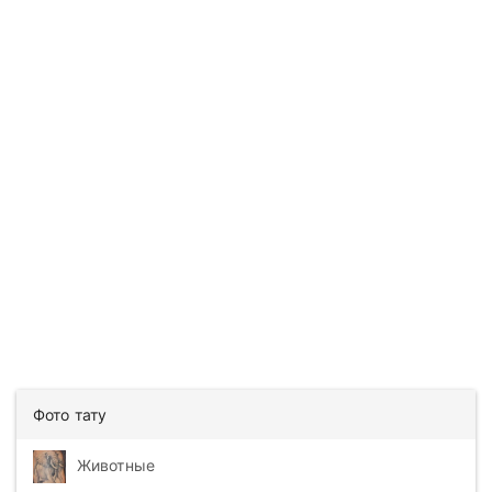
Фото тату
Животные