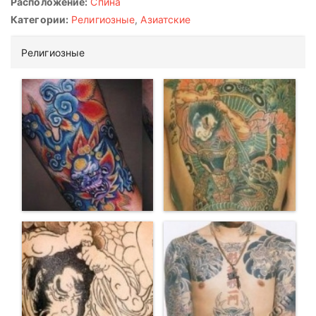
Расположение:
Спина
Категории:
Религиозные
,
Азиатские
Религиозные