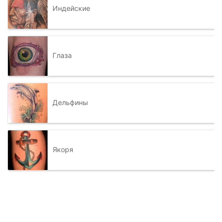
Индейские
Глаза
Дельфины
Якоря