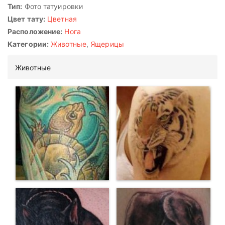
Тип:
Фото татуировки
Цвет тату:
Цветная
Расположение:
Нога
Категории:
Животные
,
Ящерицы
Животные