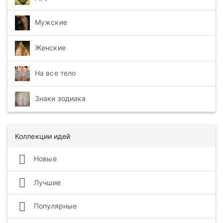
Мужские
Женские
На все тело
Знаки зодиака
Коллекции идей
Новые
Лучшие
Популярные