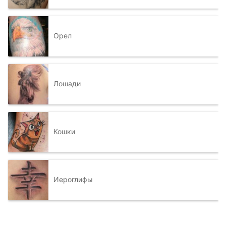
Орел
Лошади
Кошки
Иероглифы