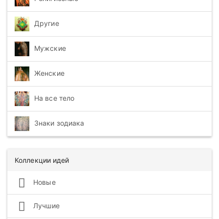
Другие
Мужские
Женские
На все тело
Знаки зодиака
Коллекции идей
Новые
Лучшие