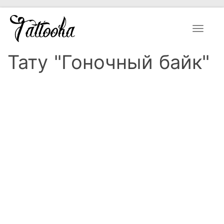
Toggle
navigat
Тату "Гоночный байк"