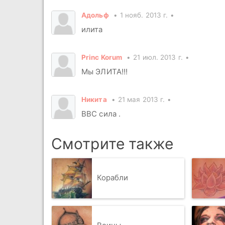
Адольф
1 нояб. 2013 г.
илита
Princ Korum
21 июл. 2013 г.
Мы ЭЛИТА!!!
Никита
21 мая 2013 г.
ВВС сила .
Смотрите также
Корабли