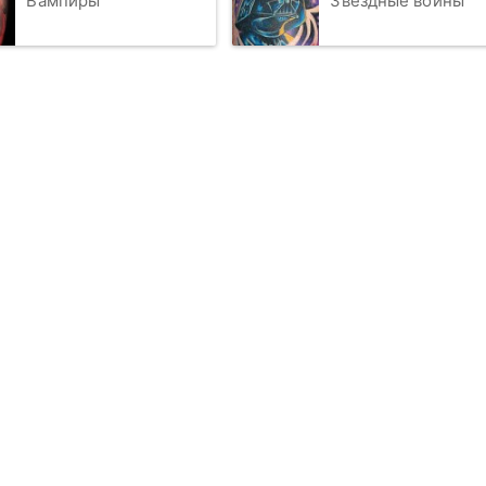
Вампиры
Звездные войны