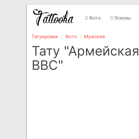
Фото
Эскизы
Татуировки
Фото
Мужские
Тату "Армейская
ВВС"