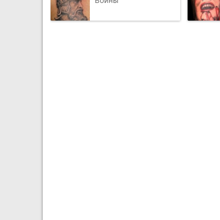
Воины