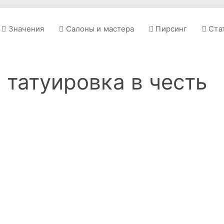
Значения
Салоны и мастера
Пирсинг
Ста
 татуировка в честь