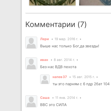
Комментарии (7)
Лери
19 мар. 2016 г.
Выше нас только Бог,да звезды!
иван
8 авг. 2014 г.
Без нас ВДВ пехота
напев37
15 авг. 2015 г.
ты это парням с 6 пдр 2бат 104
Саша
11 янв. 2014 г.
ВВС это СИЛА