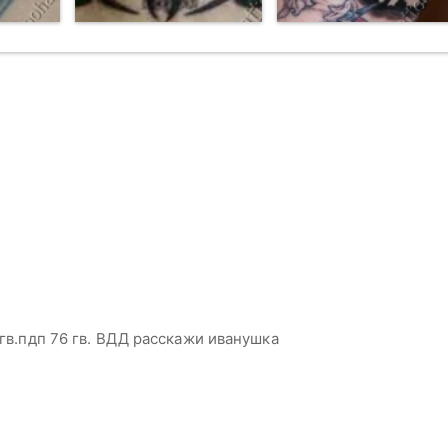
 гв.пдп 76 гв. ВДД расскажи иванушка