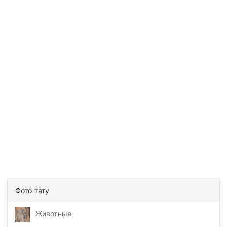
Фото тату
Животные