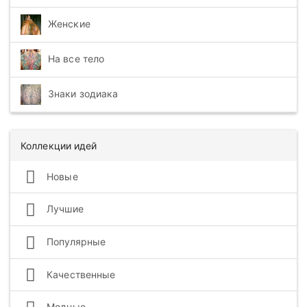
Женские
На все тело
Знаки зодиака
Коллекции идей
Новые
Лучшие
Популярные
Качественные
Модные