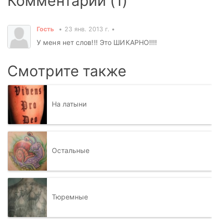
Комментарии (1)
Гость
23 янв. 2013 г.
У меня нет слов!!! Это ШИКАРНО!!!!
Смотрите также
На латыни
Остальные
Тюремные