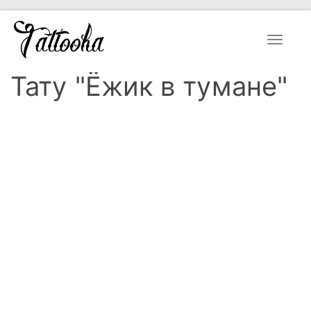
Toggle
navigat
Тату "Ёжик в тумане"