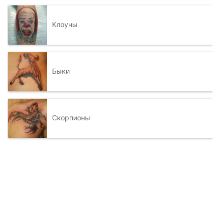
Клоуны
Быки
Скорпионы