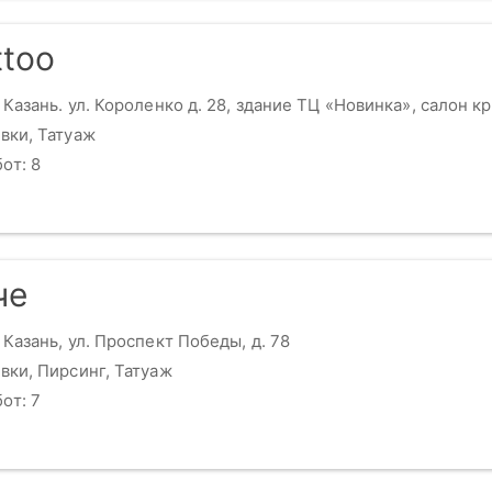
too
 Казань. ул. Короленко д. 28, здание ТЦ «Новинка», салон к
вки, Татуаж
от: 8
че
 Казань, ул. Проспект Победы, д. 78
вки, Пирсинг, Татуаж
от: 7