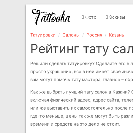
Фото
Эскизы
Татуировки
Салоны
Россия
Казань
Рейтинг тату са
Решили сделать татуировку? Сделайте это в л
просто украшение, все в ней имеет свое зна
вам могут помочь тату мастера, главное – о
Как же выбрать лучший тату салон в Казани
включая физический адрес, адрес сайта, тел
или же выставить их самостоятельно после п
где-то меньше, цены так же могут быть разл
времени и средств на это дело не стоит.