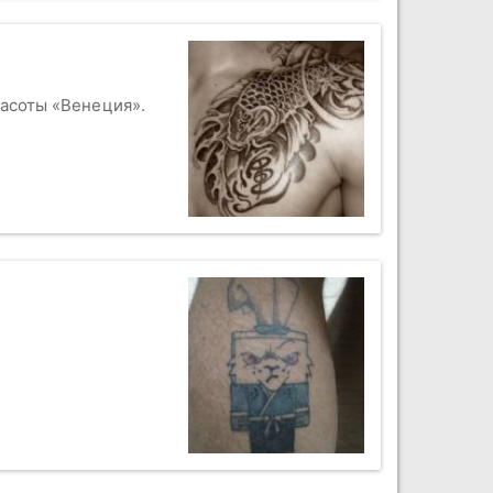
расоты «Венеция».