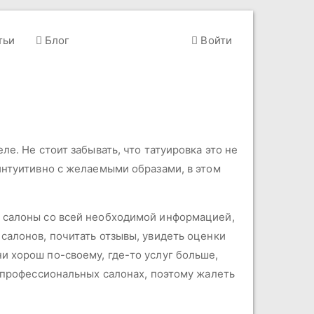
тьи
Блог
Войти
е. Не стоит забывать, что татуировка это не
интуитивно с желаемыми образами, в этом
е салоны со всей необходимой информацией,
салонов, почитать отзывы, увидеть оценки
и хорош по-своему, где-то услуг больше,
в профессиональных салонах, поэтому жалеть