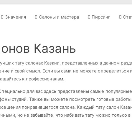
Значения
Салоны и мастера
Пирсинг
Ста
лонов Казань
учших тату салонах Казани, представленных в данном раздел
чение и свой смысл. Если вы сами не можете определиться 
бращайтесь к профессионалам.
? Специально для вас здесь представлены самые популярны
ефоны студий. Также вы можете посмотреть готовые работы 
осещения понравившегося салона. Каждый тату салон Казан
ичными, но не забывайте, что набивать тату можно только 