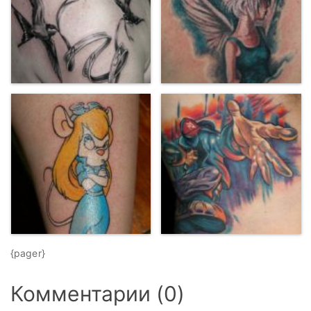
{pager}
Комментарии (0)