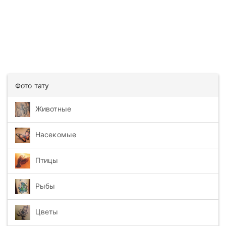
Фото тату
Животные
Насекомые
Птицы
Рыбы
Цветы