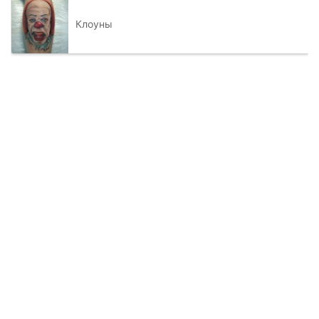
Клоуны