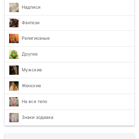
Надписи
Фэнтези
Религиозные
Другие
Мужские
Женские
На все тело
Знаки зодиака