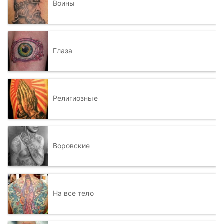
Воины
Глаза
Религиозные
Воровские
На все тело