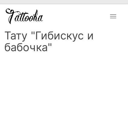
Toggle
navigat
Тату "Гибискус и
бабочка"