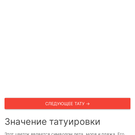
СЛЕДУЮЩЕЕ ТАТУ →
Значение татуировки
Этот цветок является символом лета, моря и пляжа. Его