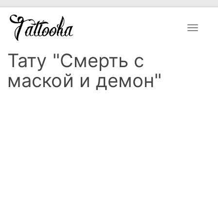
Toggle
navigat
Тату "Смерть с
маской и демон"