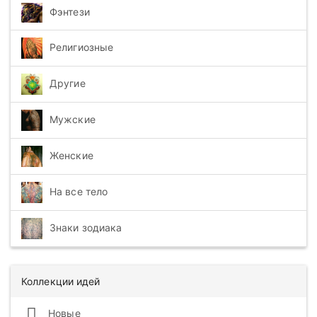
Фэнтези
Религиозные
Другие
Мужские
Женские
На все тело
Знаки зодиака
Коллекции идей
Новые