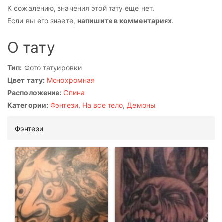
К сожалению, значения этой тату еще нет.
Если вы его знаете,
напишите в комментариях
.
О тату
Тип:
Фото татуировки
Цвет тату:
Монохромная
Расположение:
Спина
Категории:
Фэнтези
,
На все тело
,
Демоны
Фэнтези