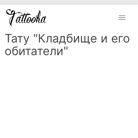
Toggle
navigat
Тату "Кладбище и его
обитатели"