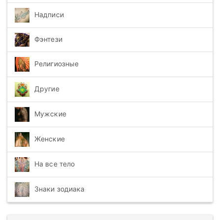
Надписи
Фэнтези
Религиозные
Другие
Мужские
Женские
На все тело
Знаки зодиака