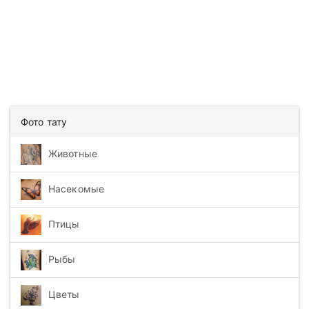
Фото тату
Животные
Насекомые
Птицы
Рыбы
Цветы