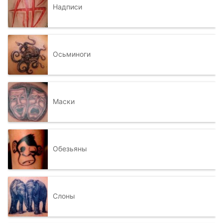
Надписи
Осьминоги
Маски
Обезьяны
Слоны