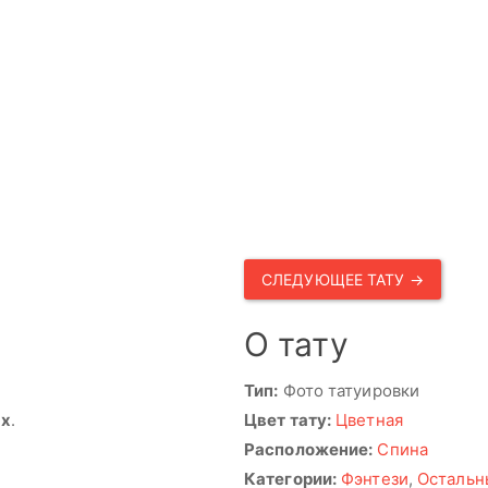
СЛЕДУЮЩЕЕ ТАТУ →
О тату
Тип:
Фото татуировки
ях
.
Цвет тату:
Цветная
Расположение:
Спина
Категории:
Фэнтези
,
Остальн