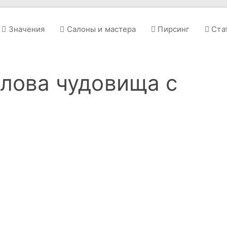
Значения
Салоны и мастера
Пирсинг
Ста
олова чудовища с