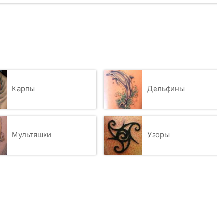
Карпы
Дельфины
Мультяшки
Узоры