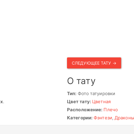
СЛЕДУЮЩЕЕ ТАТУ →
О тату
Тип:
Фото татуировки
ях
.
Цвет тату:
Цветная
Расположение:
Плечо
Категории:
Фэнтези
,
Дракон