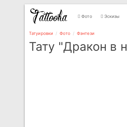
Фото
Эскизы
Татуировки
Фото
Фэнтези
Тату "Дракон в 