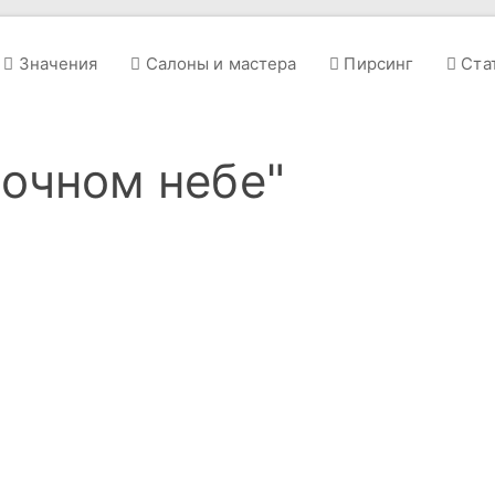
Значения
Салоны и мастера
Пирсинг
Ста
ночном небе"